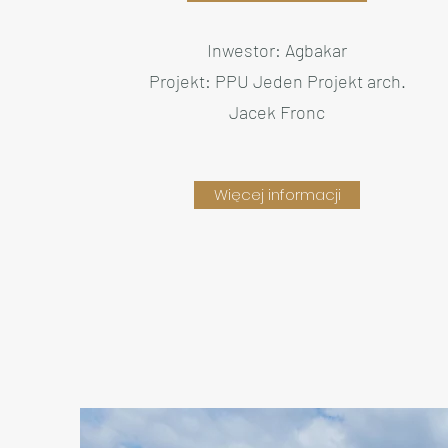
Inwestor: Agbakar
Projekt: PPU Jeden Projekt arch.
Jacek Fronc
Więcej informacji