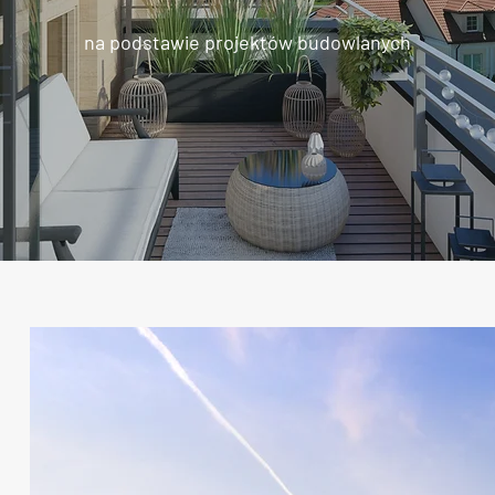
na podstawie projektów budowlanych