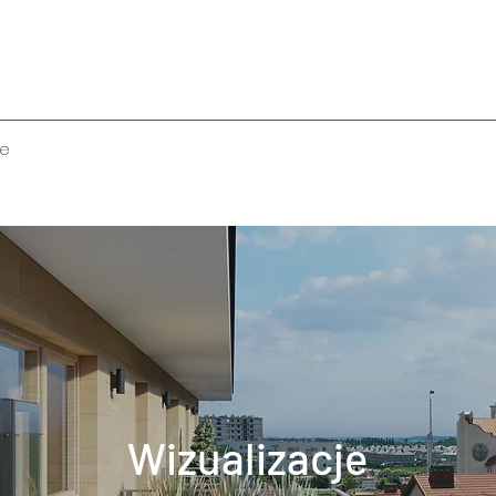
je
Wizualizacje