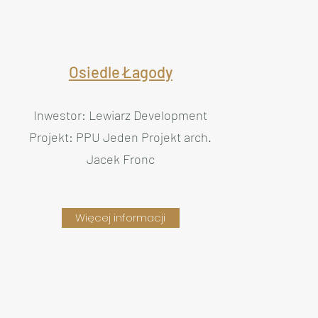
Osiedle Łagody
Inwestor: Lewiarz Development
Projekt: PPU Jeden Projekt arch.
Jacek Fronc
Więcej informacji