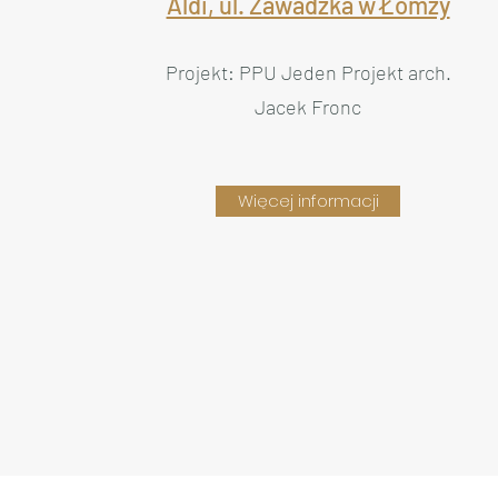
Aldi, ul. Zawadzka w Łomży
Projekt: PPU Jeden Projekt arch.
Jacek Fronc
Więcej informacji