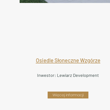
Osiedle Słoneczne Wzgórze
Inwestor: Lewiarz Development
Więcej informacji