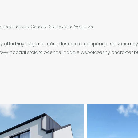
kolejnego etapu Osiedla Słoneczne Wzgórze.
okładziny ceglane, które doskonale komponują się z ciemny
owy podział stolarki okiennej nadaje współczesny charakter b