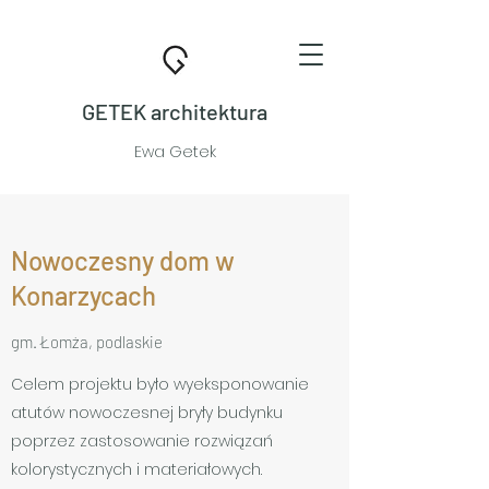
GETEK architektura
Ewa Getek
Nowoczesny dom w
Konarzycach
gm. Łomża, podlaskie
Celem projektu było wyeksponowanie
atutów nowoczesnej bryły budynku
poprzez zastosowanie rozwiązań
kolorystycznych i materiałowych.